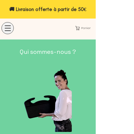
🚚 Livraison offerte à partir de 50€
Panier
Qui sommes-nous ?