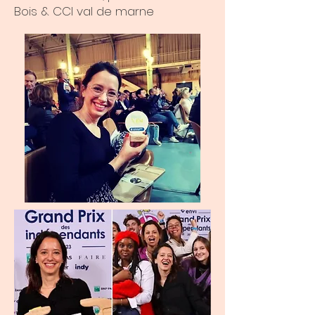
Bois & CCI val de marne