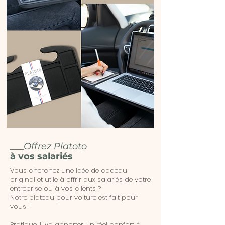
___
Offrez Platoto
à vos salariés
Vous cherchez une idée de cadeau
original et utile à offrir aux salariés de votre
entreprise ou à vos clients ?
Notre plateau pour voiture est fait pour
vous !
Pratique, il va apporter un réel confort à