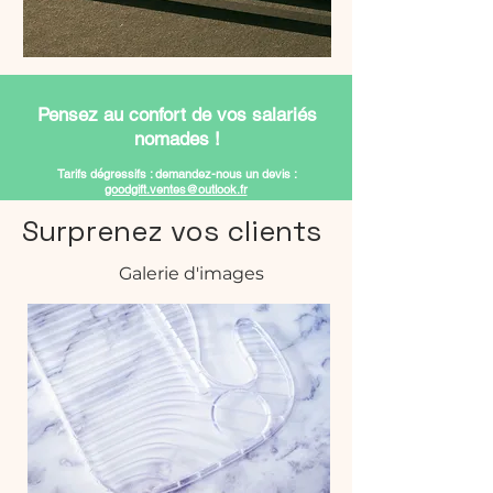
Pensez au confort de vos salariés
nomades !
Tarifs dégressifs : demandez-nous un devis :
goodgift.ventes@outlook.fr
Surprenez vos clients
Galerie d'images