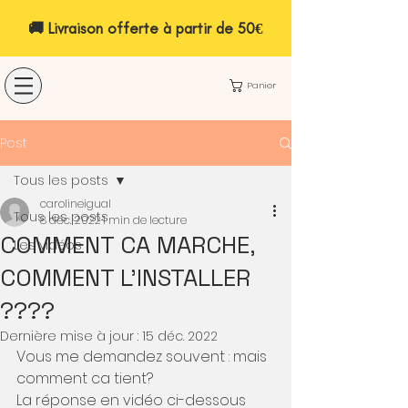
🚚 Livraison offerte à partir de 50€
Panier
Post
Tous les posts
carolineigual
Tous les posts
8 déc. 2022
1 min de lecture
COMMENT CA MARCHE,
Les vidéos
COMMENT L'INSTALLER
????
Dernière mise à jour :
15 déc. 2022
Vous me demandez souvent : mais 
comment ca tient? 
La réponse en vidéo ci-dessous 