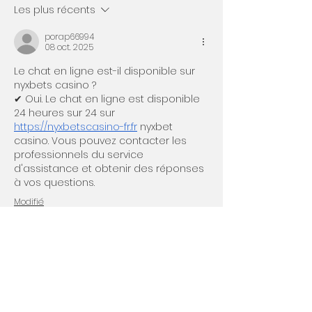
le fun dans la v
Les plus récents
porap66994
08 oct. 2025
Le chat en ligne est-il disponible sur 
nyxbets casino ?
✔ Oui. Le chat en ligne est disponible 
24 heures sur 24 sur 
https://nyxbetscasino-fr.fr
 nyxbet 
casino. Vous pouvez contacter les 
professionnels du service 
d'assistance et obtenir des réponses 
à vos questions.
Modifié
J'aime
Répondre