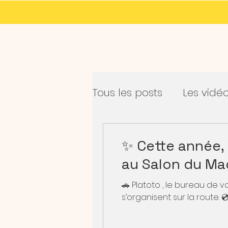
Tous les posts
Les vidé
✨ Cette année, 
au Salon du Mad
🚗 Platoto , le bureau de 
s’organisent sur la route. 💿 D