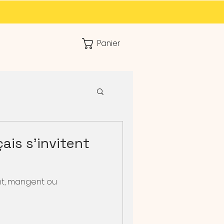
Panier
ais s’invitent
ent, mangent ou