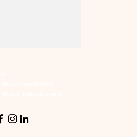
GV
litique de confidentialité
litique en matière de cookies